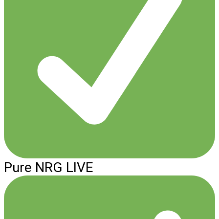
Pure NRG LIVE