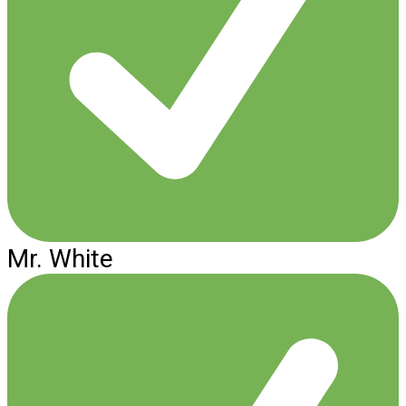
Mr. White