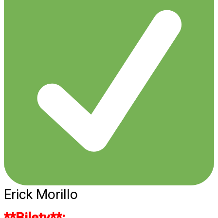
Erick Morillo
**Bilety**: