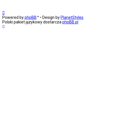
Powered by
phpBB
™
• Design by
PlanetStyles
Polski pakiet językowy dostarcza
phpBB.pl