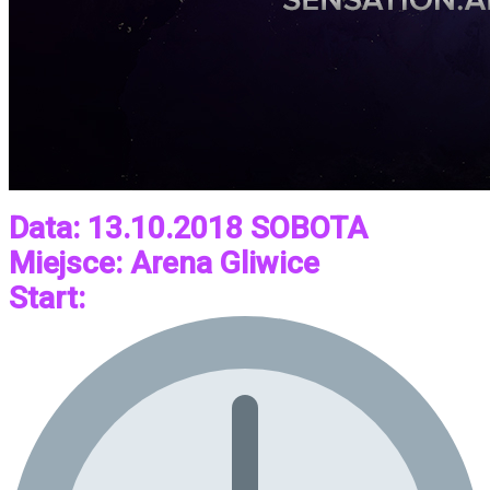
Data: 13.10.2018 SOBOTA
Miejsce: Arena Gliwice
Start: