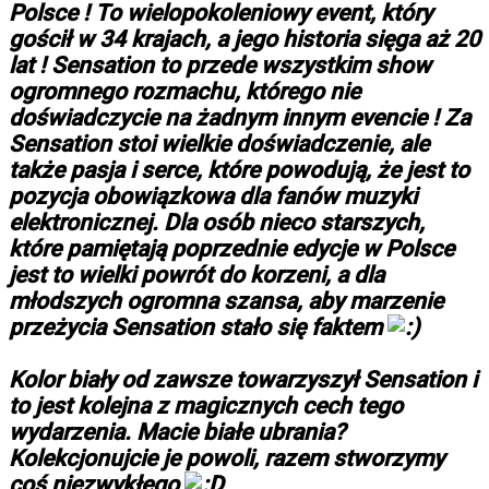
Polsce ! To wielopokoleniowy event, który
gościł w 34 krajach, a jego historia sięga aż 20
lat ! Sensation to przede wszystkim show
ogromnego rozmachu, którego nie
doświadczycie na żadnym innym evencie ! Za
Sensation stoi wielkie doświadczenie, ale
także pasja i serce, które powodują, że jest to
pozycja obowiązkowa dla fanów muzyki
elektronicznej. Dla osób nieco starszych,
które pamiętają poprzednie edycje w Polsce
jest to wielki powrót do korzeni, a dla
młodszych ogromna szansa, aby marzenie
przeżycia Sensation stało się faktem
Kolor biały od zawsze towarzyszył Sensation i
to jest kolejna z magicznych cech tego
wydarzenia. Macie białe ubrania?
Kolekcjonujcie je powoli, razem stworzymy
coś niezwykłego