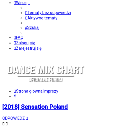
Więcej…
Tematy bez odpowiedzi
Aktywne tematy
Szukaj
FAQ
Zaloguj się
Zarejestruj się
Strona główna
Imprezy
Szukaj
[2018] Sensation Poland
ODPOWIEDZ