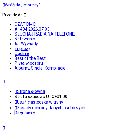
Wróć do „Imprezy”
Przejdź do
CZAT DMC
#1434 2026.07.03
SŁUCHAJ RADIA NA TELEFONIE
Notowania
↳ Wywiady
Imprezy
Ogólnie
Best of the Best
Płyta wieczoru
Albumy, Single, Kompilacje
Strona główna
Strefa czasowa
UTC+01:00
Usuń ciasteczka witryny
Zasady ochrony danych osobowych
Regulamin