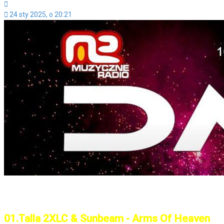
Cytuj
24 sty 2025, o 20:21
..: Notowanie 1363 2025-01-24 :..
01.Talla 2XLC & Sunbeam - Arms Of Heaven