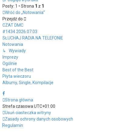
Posty: 1 • Strona
1
z
1
Wróć do „Notowania”
Przejdź do
CZAT DMC
#1434 2026.07.03
SŁUCHAJ RADIA NA TELEFONIE
Notowania
↳ Wywiady
Imprezy
Ogólnie
Best of the Best
Płyta wieczoru
Albumy, Single, Kompilacje
Strona główna
Strefa czasowa
UTC+01:00
Usuń ciasteczka witryny
Zasady ochrony danych osobowych
Regulamin