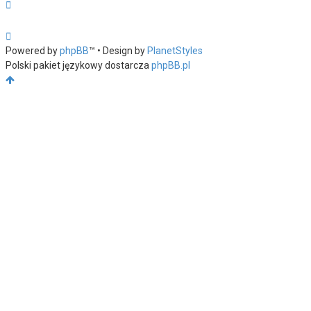
Powered by
phpBB
™
• Design by
PlanetStyles
Polski pakiet językowy dostarcza
phpBB.pl