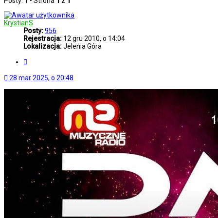
Posty: 1 • Strona
1
z
1
KrystianS
Posty:
956
Rejestracja:
12 gru 2010, o 14:04
Lokalizacja:
Jelenia Góra
Cytuj
28 mar 2025, o 20:48