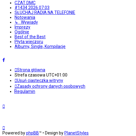
CZAT DMC
#1434 2026.07.03
SŁUCHAJ RADIA NA TELEFONIE
Notowania
↳ Wywiady
Imprezy
Ogólnie
Best of the Best
Płyta wieczoru
Albumy, Single, Kompilacje
Strona główna
Strefa czasowa
UTC+01:00
Usuń ciasteczka witryny
Zasady ochrony danych osobowych
Regulamin
Powered by
phpBB
™
• Design by
PlanetStyles