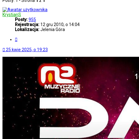
Posty: 1 • Strona
1
z
1
KrystianS
Posty:
955
Rejestracja:
12 gru 2010, o 14:04
Lokalizacja:
Jelenia Góra
Cytuj
25 kwie 2025, o 19:23